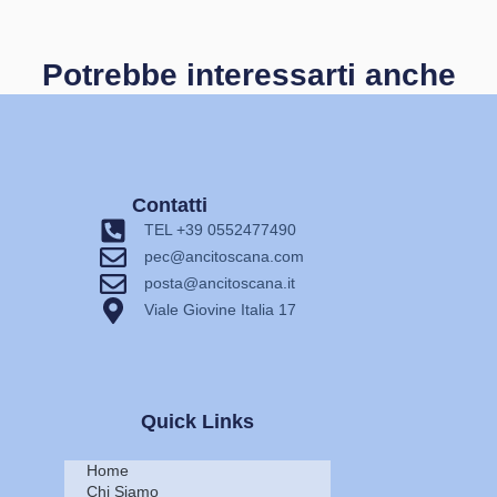
Potrebbe interessarti anche
Contatti
TEL +39 0552477490
pec@ancitoscana.com
posta@ancitoscana.it
Viale Giovine Italia 17
Quick Links
Home
Chi Siamo