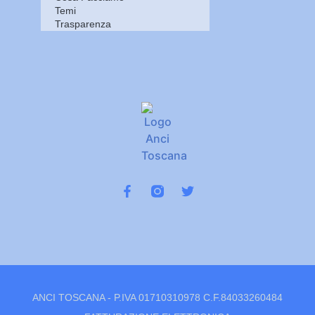
Temi
Trasparenza
ANCI TOSCANA - P.IVA 01710310978 C.F.84033260484