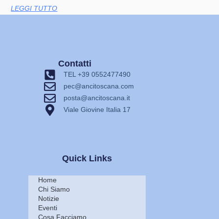
LEGGI TUTTO
Contatti
TEL +39 0552477490
pec@ancitoscana.com
posta@ancitoscana.it
Viale Giovine Italia 17
Quick Links
Home
Chi Siamo
Notizie
Eventi
Cosa Facciamo