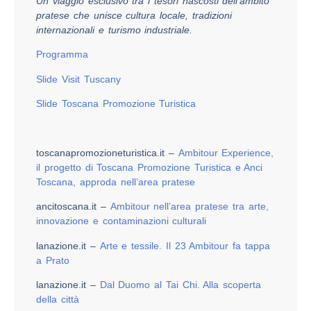
Un viaggio esclusivo tra i tesori nascosti dell’ambito
pratese che unisce cultura locale, tradizioni
internazionali e turismo industriale.
Programma
Slide Visit Tuscany
Slide Toscana Promozione Turistica
toscanapromozioneturistica.it –
Ambitour Experience,
il progetto di Toscana Promozione Turistica e Anci
Toscana, approda nell’area pratese
ancitoscana.it –
Ambitour nell’area pratese tra arte,
innovazione e contaminazioni culturali
lanazione.it –
Arte e tessile. Il 23 Ambitour fa tappa
a Prato
lanazione.it –
Dal Duomo al Tai Chi. Alla scoperta
della città