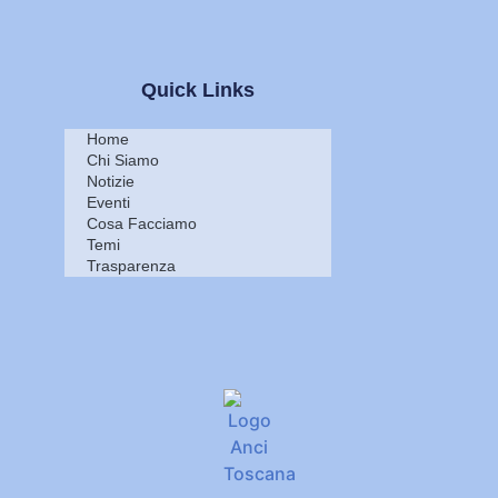
Quick Links
Home
Chi Siamo
Notizie
Eventi
Cosa Facciamo
Temi
Trasparenza