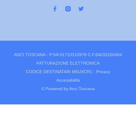
ANCI TOSCANA - P.IVA 01710310978 C.F.84033260484
FATTURAZIONE ELETTRONICA
CODICE DESTINATARI M5UXCR1 -
Privacy
Accessibilità
© Powered by Anci Toscana