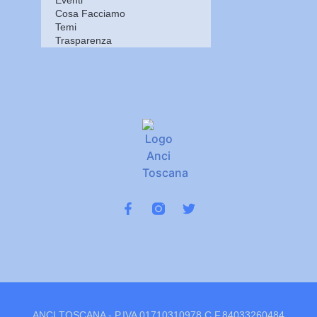
Cosa Facciamo
Temi
Trasparenza
ANCI TOSCANA - P.IVA 01710310978 C.F.84033260484