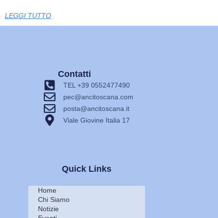
LEGGI TUTTO
Contatti
TEL +39 0552477490
pec@ancitoscana.com
posta@ancitoscana.it
Viale Giovine Italia 17
Quick Links
Home
Chi Siamo
Notizie
Eventi