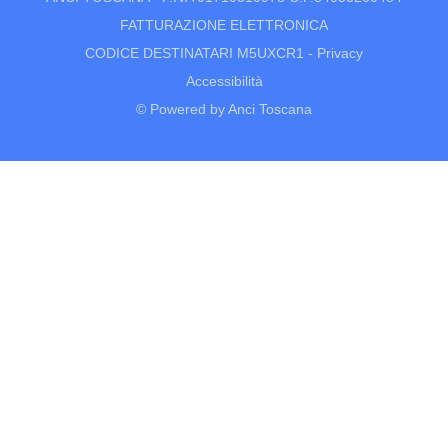
FATTURAZIONE ELETTRONICA
CODICE DESTINATARI M5UXCR1 -
Privacy
Accessibilità
© Powered by Anci Toscana