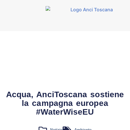
Acqua, AnciToscana sostiene
la campagna europea
#WaterWiseEU
Notizie
Ambiente