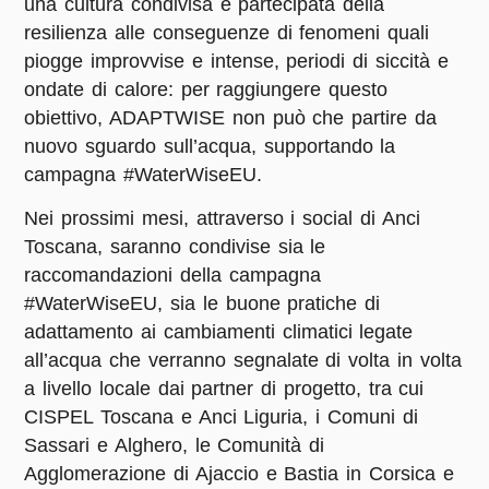
una cultura condivisa e partecipata della
resilienza alle conseguenze di fenomeni quali
piogge improvvise e intense, periodi di siccità e
ondate di calore: per raggiungere questo
obiettivo, ADAPTWISE non può che partire da
nuovo sguardo sull’acqua, supportando la
campagna #WaterWiseEU.
Nei prossimi mesi, attraverso i social di Anci
Toscana, saranno condivise sia le
raccomandazioni della campagna
#WaterWiseEU, sia le buone pratiche di
adattamento ai cambiamenti climatici legate
all’acqua che verranno segnalate di volta in volta
a livello locale dai partner di progetto, tra cui
CISPEL Toscana e Anci Liguria, i Comuni di
Sassari e Alghero, le Comunità di
Agglomerazione di Ajaccio e Bastia in Corsica e