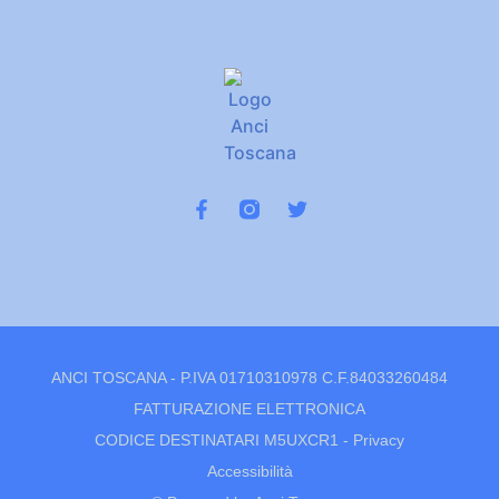
ANCI TOSCANA - P.IVA 01710310978 C.F.84033260484
FATTURAZIONE ELETTRONICA
CODICE DESTINATARI M5UXCR1 -
Privacy
Accessibilità